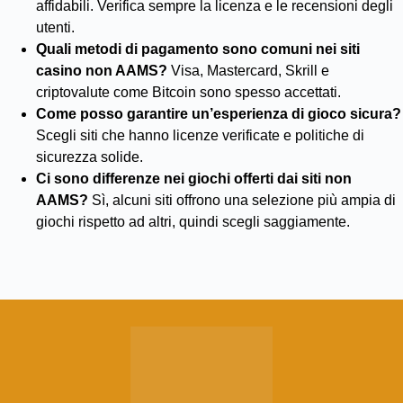
affidabili. Verifica sempre la licenza e le recensioni degli
utenti.
Quali metodi di pagamento sono comuni nei siti
casino non AAMS?
Visa, Mastercard, Skrill e
criptovalute come Bitcoin sono spesso accettati.
Come posso garantire un’esperienza di gioco sicura?
Scegli siti che hanno licenze verificate e politiche di
sicurezza solide.
Ci sono differenze nei giochi offerti dai siti non
AAMS?
Sì, alcuni siti offrono una selezione più ampia di
giochi rispetto ad altri, quindi scegli saggiamente.