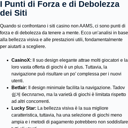
I Punti di Forza e di Debolezza
dei Siti
Quando si confrontano i siti casino non AAMS, ci sono punti di
forza e di debolezza da tenere a mente. Ecco un’analisi in base
alla bellezza visiva e alle prestazioni utili, fondamentalmente
per aiutarti a scegliere.
CasinoX:
Il suo design elegante attrae molti giocatori e la
loro vasta offerta di giochi è un plus. Tuttavia, la
navigazione può risultare un po’ complessa per i nuovi
utenti.
Betfair:
Il design minimale facilita la navigazione. Tadov
쉽게 бесплатно, ma la varietà di giochi è limitata rispetto
ad altri concorrenti.
Lucky Star:
La bellezza visiva è la sua migliore
caratteristica, tuttavia, ha una selezione di giochi meno
ampia e i metodi di pagamento potrebbero non soddisfare