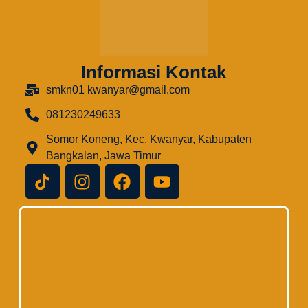
Informasi Kontak
smkn01 kwanyar@gmail.com
081230249633
Somor Koneng, Kec. Kwanyar, Kabupaten
Bangkalan, Jawa Timur