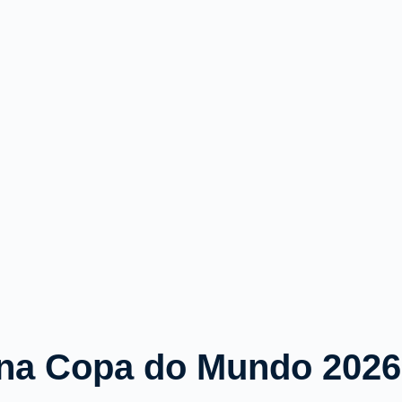
r na Copa do Mundo 2026