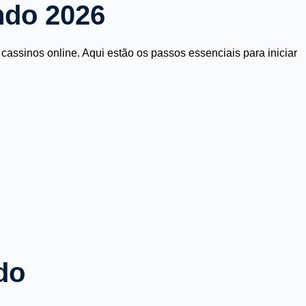
ndo 2026
assinos online. Aqui estão os passos essenciais para iniciar
do