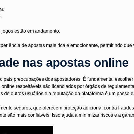
r.
.
s jogos estão em andamento.
riência de apostas mais rica e emocionante, permitindo que v
dade nas apostas online
cipais preocupações dos apostadores. É fundamental escolher ca
s online respeitáveis são licenciados por órgãos de regulamen
es de outros usuários e a reputação da plataforma é um passo e
gamento seguros, que oferecem proteção adicional contra frau
ente são mais confiáveis. Isso ajuda a minimizar riscos e a gara