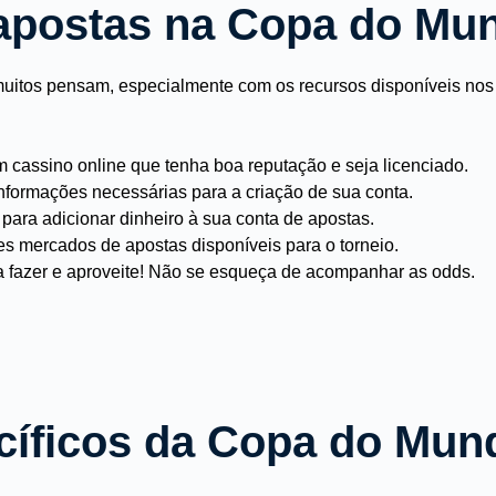
apostas na Copa do Mu
uitos pensam, especialmente com os recursos disponíveis nos c
 cassino online que tenha boa reputação e seja licenciado.
nformações necessárias para a criação de sua conta.
ra adicionar dinheiro à sua conta de apostas.
s mercados de apostas disponíveis para o torneio.
 fazer e aproveite! Não se esqueça de acompanhar as odds.
cíficos da Copa do Mun