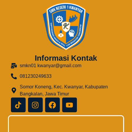
Informasi Kontak
smkn01 kwanyar@gmail.com
081230249633
Somor Koneng, Kec. Kwanyar, Kabupaten
Bangkalan, Jawa Timur