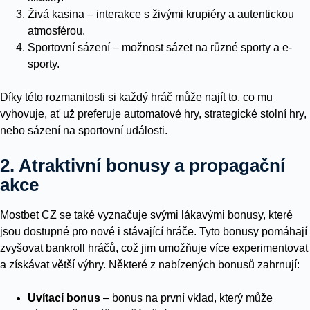
Živá kasina – interakce s živými krupiéry a autentickou
atmosférou.
Sportovní sázení – možnost sázet na různé sporty a e-
sporty.
Díky této rozmanitosti si každý hráč může najít to, co mu
vyhovuje, ať už preferuje automatové hry, strategické stolní hry,
nebo sázení na sportovní události.
2. Atraktivní bonusy a propagační
akce
Mostbet CZ se také vyznačuje svými lákavými bonusy, které
jsou dostupné pro nové i stávající hráče. Tyto bonusy pomáhají
zvyšovat bankroll hráčů, což jim umožňuje více experimentovat
a získávat větší výhry. Některé z nabízených bonusů zahrnují:
Uvítací bonus
– bonus na první vklad, který může