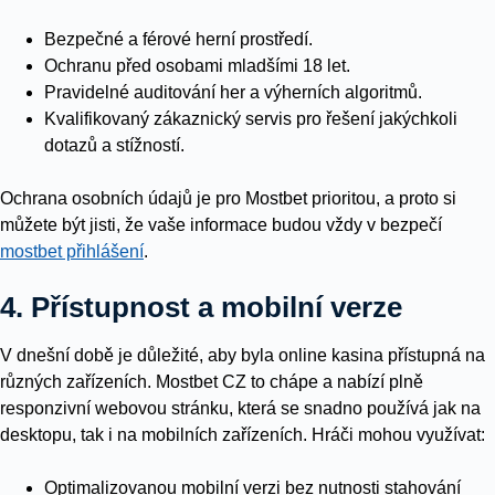
Bezpečné a férové herní prostředí.
Ochranu před osobami mladšími 18 let.
Pravidelné auditování her a výherních algoritmů.
Kvalifikovaný zákaznický servis pro řešení jakýchkoli
dotazů a stížností.
Ochrana osobních údajů je pro Mostbet prioritou, a proto si
můžete být jisti, že vaše informace budou vždy v bezpečí
mostbet přihlášení
.
4. Přístupnost a mobilní verze
V dnešní době je důležité, aby byla online kasina přístupná na
různých zařízeních. Mostbet CZ to chápe a nabízí plně
responzivní webovou stránku, která se snadno používá jak na
desktopu, tak i na mobilních zařízeních. Hráči mohou využívat:
Optimalizovanou mobilní verzi bez nutnosti stahování