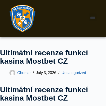
Ultimátní recenze funkcí
kasina Mostbet CZ
Chomar
July 3, 2026
Uncategorized
Ultimátní recenze funkcí
kasina Mostbet CZ