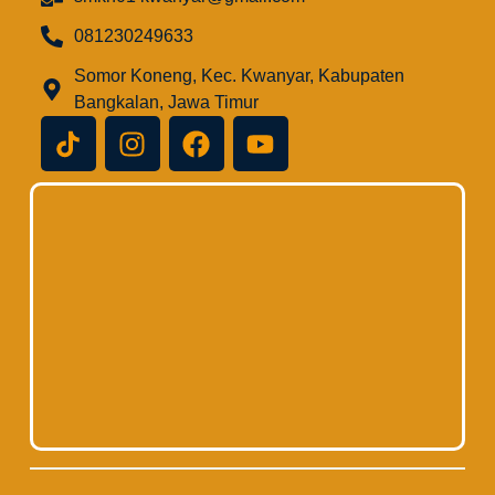
081230249633
Somor Koneng, Kec. Kwanyar, Kabupaten
Bangkalan, Jawa Timur