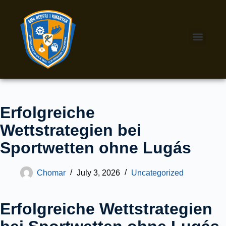
Erfolgreiche
Wettstrategien bei
Sportwetten ohne Lugás
Chomar
July 3, 2026
Uncategorized
Erfolgreiche Wettstrategien