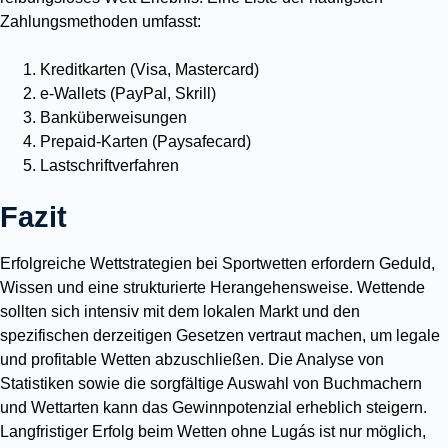
Zahlungsmethoden umfasst:
Kreditkarten (Visa, Mastercard)
e-Wallets (PayPal, Skrill)
Banküberweisungen
Prepaid-Karten (Paysafecard)
Lastschriftverfahren
Fazit
Erfolgreiche Wettstrategien bei Sportwetten erfordern Geduld,
Wissen und eine strukturierte Herangehensweise. Wettende
sollten sich intensiv mit dem lokalen Markt und den
spezifischen derzeitigen Gesetzen vertraut machen, um legale
und profitable Wetten abzuschließen. Die Analyse von
Statistiken sowie die sorgfältige Auswahl von Buchmachern
und Wettarten kann das Gewinnpotenzial erheblich steigern.
Langfristiger Erfolg beim Wetten ohne Lugás ist nur möglich,