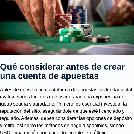
Qué considerar antes de crear
una cuenta de apuestas
Antes de unirse a una plataforma de apuestas, es fundamental
evaluar varios factores que asegurarán una experiencia de
juego segura y agradable. Primero, es esencial investigar la
reputación del sitio, asegurándote de que esté licenciado y
regulado. Además, debes considerar las opciones de depósito
y retiro, así como los métodos de pago disponibles, siendo
USDT una opción popular actualmente. Por último,