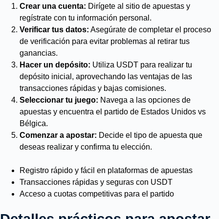
Crear una cuenta:
Dirígete al sitio de apuestas y
regístrate con tu información personal.
Verificar tus datos:
Asegúrate de completar el proceso
de verificación para evitar problemas al retirar tus
ganancias.
Hacer un depósito:
Utiliza USDT para realizar tu
depósito inicial, aprovechando las ventajas de las
transacciones rápidas y bajas comisiones.
Seleccionar tu juego:
Navega a las opciones de
apuestas y encuentra el partido de Estados Unidos vs
Bélgica.
Comenzar a apostar:
Decide el tipo de apuesta que
deseas realizar y confirma tu elección.
Registro rápido y fácil en plataformas de apuestas
Transacciones rápidas y seguras con USDT
Acceso a cuotas competitivas para el partido
Detalles prácticos para apostar