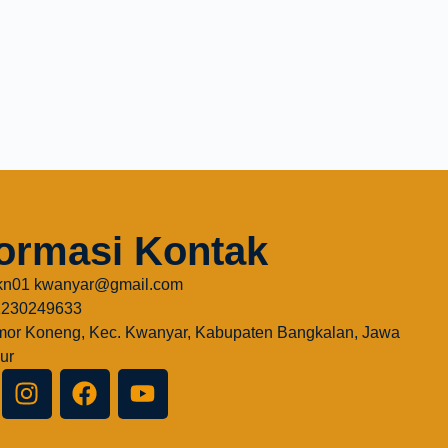
formasi Kontak
n01 kwanyar@gmail.com
1230249633
or Koneng, Kec. Kwanyar, Kabupaten Bangkalan, Jawa
ur