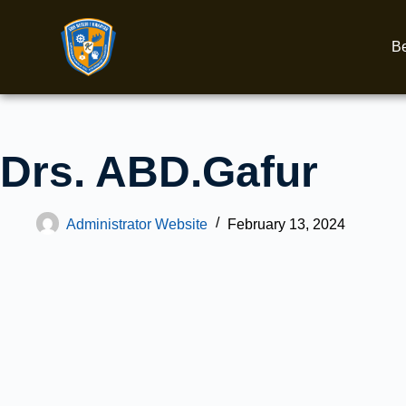
B
Drs. ABD.Gafur
Administrator Website
February 13, 2024