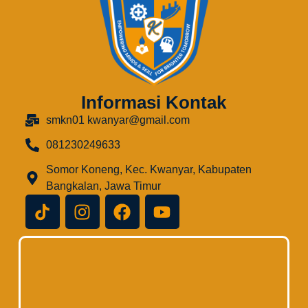
Informasi Kontak
smkn01 kwanyar@gmail.com
081230249633
Somor Koneng, Kec. Kwanyar, Kabupaten
Bangkalan, Jawa Timur