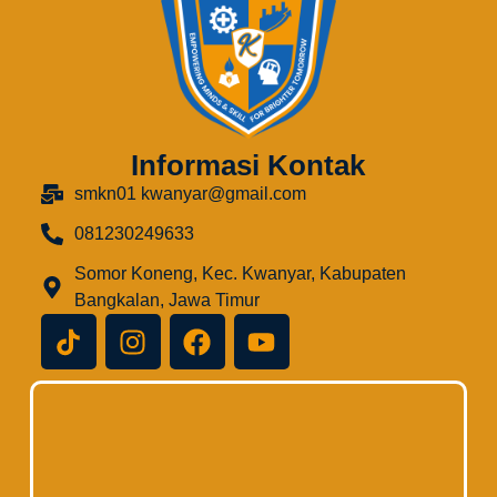
Informasi Kontak
smkn01 kwanyar@gmail.com
081230249633
Somor Koneng, Kec. Kwanyar, Kabupaten
Bangkalan, Jawa Timur