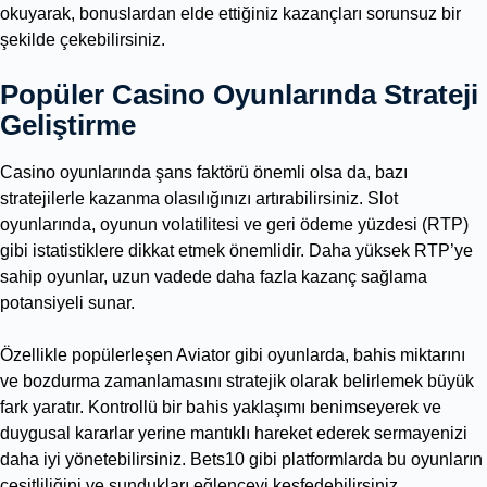
okuyarak, bonuslardan elde ettiğiniz kazançları sorunsuz bir
şekilde çekebilirsiniz.
Popüler Casino Oyunlarında Strateji
Geliştirme
Casino oyunlarında şans faktörü önemli olsa da, bazı
stratejilerle kazanma olasılığınızı artırabilirsiniz. Slot
oyunlarında, oyunun volatilitesi ve geri ödeme yüzdesi (RTP)
gibi istatistiklere dikkat etmek önemlidir. Daha yüksek RTP’ye
sahip oyunlar, uzun vadede daha fazla kazanç sağlama
potansiyeli sunar.
Özellikle popülerleşen Aviator gibi oyunlarda, bahis miktarını
ve bozdurma zamanlamasını stratejik olarak belirlemek büyük
fark yaratır. Kontrollü bir bahis yaklaşımı benimseyerek ve
duygusal kararlar yerine mantıklı hareket ederek sermayenizi
daha iyi yönetebilirsiniz. Bets10 gibi platformlarda bu oyunların
çeşitliliğini ve sundukları eğlenceyi keşfedebilirsiniz.